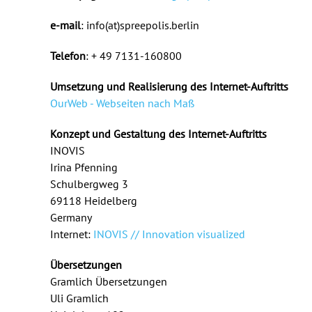
e-mail
: info(at)spreepolis.berlin
Telefon
: + 49 7131-160800
Umsetzung und Realisierung des Internet-Auftritts
OurWeb - Webseiten nach Maß
Konzept und Gestaltung des Internet-Auftritts
INOVIS
Irina Pfenning
Schulbergweg 3
69118 Heidelberg
Germany
Internet:
INOVIS // Innovation visualized
Übersetzungen
Gramlich Übersetzungen
Uli Gramlich