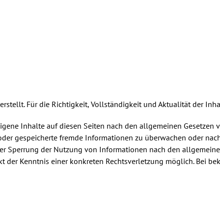
erstellt. Für die Richtigkeit, Vollständigkeit und Aktualität der
eigene Inhalte auf diesen Seiten nach den allgemeinen Gesetzen v
te oder gespeicherte fremde Informationen zu überwachen oder nac
oder Sperrung der Nutzung von Informationen nach den allgemeine
nkt der Kenntnis einer konkreten Rechtsverletzung möglich. Bei 