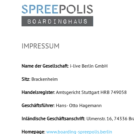
Zum Hauptinhalt springen
IMPRESSUM
Name der Gesellschaft
: i-live Berlin GmbH
Sitz
: Brackenheim
Handelsregister
: Amtsgericht Stuttgart HRB 749058
Geschäftsführer
: Hans- Otto Hagemann
Inländische Geschäftsanschrift
: Ulmenstr. 16, 74336 B
Homepage
:
www.boarding-spreepolis.berlin