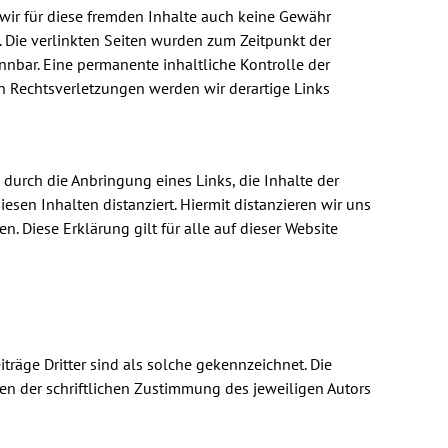
 wir für diese fremden Inhalte auch keine Gewähr
ch. Die verlinkten Seiten wurden zum Zeitpunkt der
nnbar. Eine permanente inhaltliche Kontrolle der
n Rechtsverletzungen werden wir derartige Links
durch die Anbringung eines Links, die Inhalte der
esen Inhalten distanziert. Hiermit distanzieren wir uns
. Diese Erklärung gilt für alle auf dieser Website
träge Dritter sind als solche gekennzeichnet. Die
fen der schriftlichen Zustimmung des jeweiligen Autors