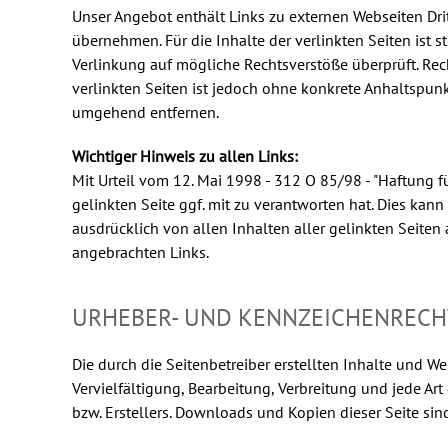
Unser Angebot enthält Links zu externen Webseiten Drit
übernehmen. Für die Inhalte der verlinkten Seiten ist s
Verlinkung auf mögliche Rechtsverstöße überprüft. Rec
verlinkten Seiten ist jedoch ohne konkrete Anhaltspun
umgehend entfernen.
Wichtiger Hinweis zu allen Links:
Mit Urteil vom 12. Mai 1998 - 312 O 85/98 - "Haftung f
gelinkten Seite ggf. mit zu verantworten hat. Dies kann
ausdrücklich von allen Inhalten aller gelinkten Seiten
angebrachten Links.
URHEBER- UND KENNZEICHENRECH
Die durch die Seitenbetreiber erstellten Inhalte und W
Vervielfältigung, Bearbeitung, Verbreitung und jede A
bzw. Erstellers. Downloads und Kopien dieser Seite sin