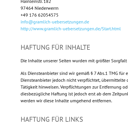
Hainleinstr. 182
97464 Niederwerrn
+49 176 62054575
info@gramlich-uebersetzungen.de
http://www.gramlich-uebersetzungen.de/Start.html
HAFTUNG FÜR INHALTE
Die Inhalte unserer Seiten wurden mit größter Sorgfalt 
Als Diensteanbieter sind wir gemäß § 7 Abs.1 TMG für 
Diensteanbieter jedoch nicht verpflichtet, übermittel
Tätigkeit hinweisen. Verpflichtungen zur Entfernung 
diesbezügliche Haftung ist jedoch erst ab dem Zeitpu
werden wir diese Inhalte umgehend entfernen.
HAFTUNG FÜR LINKS