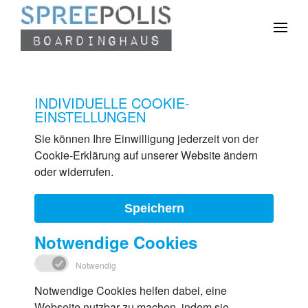
Zum Hauptinhalt springen
INDIVIDUELLE COOKIE-
EINSTELLUNGEN
Sie können Ihre Einwilligung jederzeit von der
Cookie-Erklärung auf unserer Website ändern
oder widerrufen.
Speichern
Notwendige Cookies
Notwendig
Notwendige Cookies helfen dabei, eine
Webseite nutzbar zu machen, indem sie