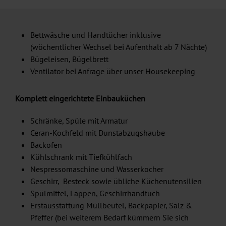
Bettwäsche und Handtücher inklusive
(wöchentlicher Wechsel bei Aufenthalt ab 7 Nächte)
Bügeleisen, Bügelbrett
Ventilator bei Anfrage über unser Housekeeping
Komplett eingerichtete Einbauküchen
Schränke, Spüle mit Armatur
Ceran-Kochfeld mit Dunstabzugshaube
Backofen
Kühlschrank mit Tiefkühlfach
Nespressomaschine und Wasserkocher
Geschirr, Besteck sowie übliche Küchenutensilien
Spülmittel, Lappen, Geschirrhandtuch
Erstausstattung Müllbeutel, Backpapier, Salz &
Pfeffer (bei weiterem Bedarf kümmern Sie sich