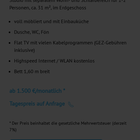
Studio mit separatem Wohn- und Schlafbereich für 1-2
Personen, ca. 31 m², im Erdgeschoss
voll möbliert und mit Einbauküche
Dusche, WC, Fön
Flat TV mit vielen Kabelprogrammen (GEZ-Gebühren
inklusive)
Highspeed Internet / WLAN kostenlos
Bett 1,60 m breit
ab 1.500 €/monatlich *
Tagespreis auf Anfrage
* Der Preis beinhaltet die gesetzliche Mehrwertsteuer (derzeit
7%)