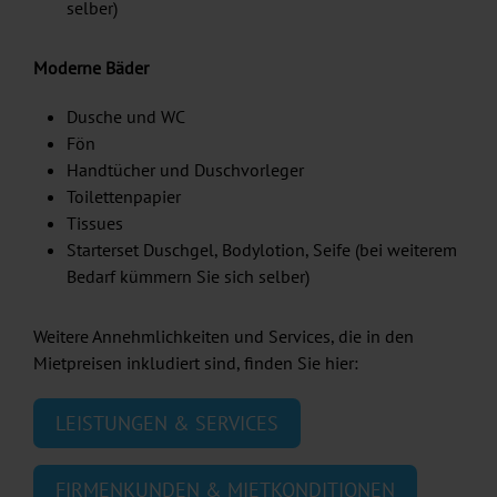
selber)
Moderne Bäder
Dusche und WC
Fön
Handtücher und Duschvorleger
Toilettenpapier
Tissues
Starterset Duschgel, Bodylotion, Seife (bei weiterem
Bedarf kümmern Sie sich selber)
Weitere Annehmlichkeiten und Services, die in den
Mietpreisen inkludiert sind, finden Sie hier:
LEISTUNGEN & SERVICES
FIRMENKUNDEN & MIETKONDITIONEN