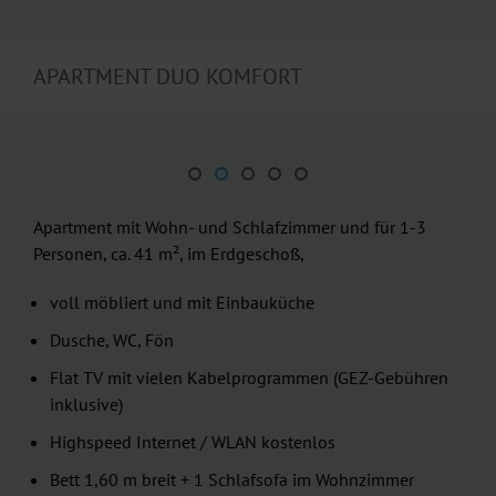
APARTMENT DUO KOMFORT
Apartment mit Wohn- und Schlafzimmer und für 1-3
Personen, ca. 41 m², im Erdgeschoß,
voll möbliert und mit Einbauküche
Dusche, WC, Fön
Flat TV mit vielen Kabelprogrammen (GEZ-Gebühren
inklusive)
Highspeed Internet / WLAN kostenlos
Bett 1,60 m breit + 1 Schlafsofa im Wohnzimmer