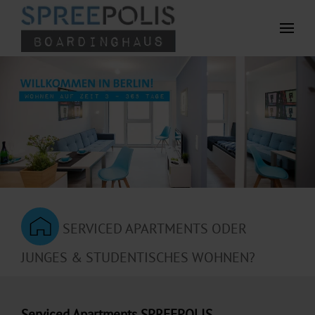
Zum Hauptinhalt springen
SERVICED APARTMENTS ODER
JUNGES & STUDENTISCHES WOHNEN?
Serviced Apartments SPREEPOLIS