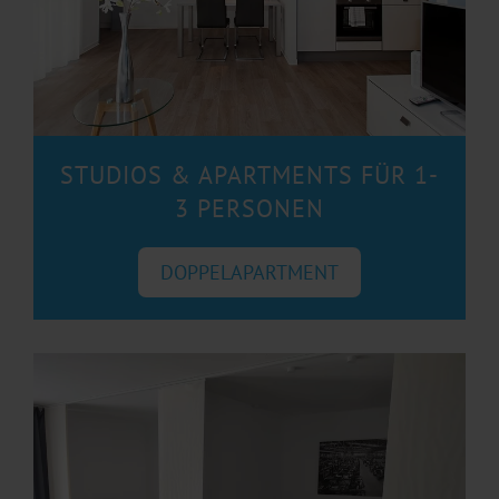
STUDIOS & APARTMENTS FÜR 1-
3 PERSONEN
DOPPELAPARTMENT