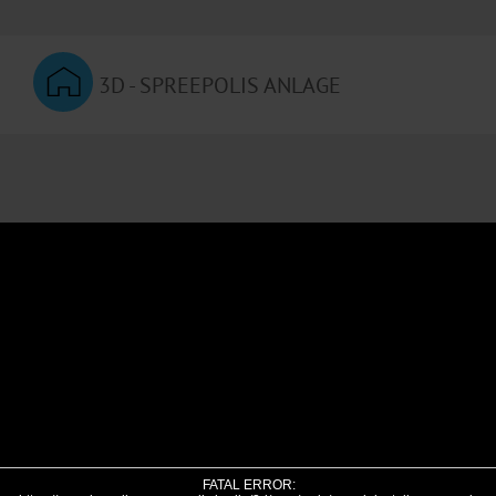
3D - SPREEPOLIS ANLAGE
FATAL ERROR: