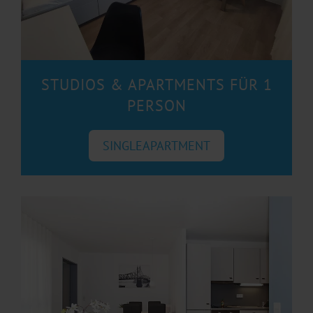
STUDIOS & APARTMENTS FÜR 1
PERSON
SINGLEAPARTMENT