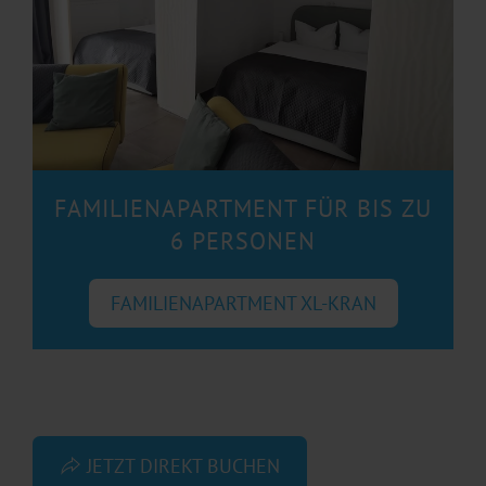
FAMILIENAPARTMENT FÜR BIS ZU
6 PERSONEN
FAMILIENAPARTMENT XL-KRAN
JETZT DIREKT BUCHEN