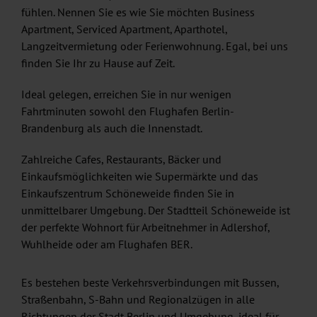
fühlen. Nennen Sie es wie Sie möchten Business
Apartment, Serviced Apartment, Aparthotel,
Langzeitvermietung oder Ferienwohnung. Egal, bei uns
finden Sie Ihr zu Hause auf Zeit.
Ideal gelegen, erreichen Sie in nur wenigen
Fahrtminuten sowohl den Flughafen Berlin-
Brandenburg als auch die Innenstadt.
Zahlreiche Cafes, Restaurants, Bäcker und
Einkaufsmöglichkeiten wie Supermärkte und das
Einkaufszentrum Schöneweide finden Sie in
unmittelbarer Umgebung. Der Stadtteil Schöneweide ist
der perfekte Wohnort für Arbeitnehmer in Adlershof,
Wuhlheide oder am Flughafen BER.
Es bestehen beste Verkehrsverbindungen mit Bussen,
Straßenbahn, S-Bahn und Regionalzügen in alle
Richtungen der Stadt Berlin und Umgebung, ideal für