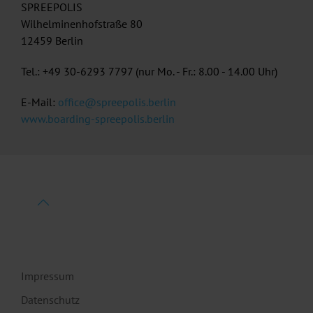
SPREEPOLIS
Wilhelminenhofstraße 80
12459 Berlin
Tel.: +49 30-6293 7797 (nur Mo. - Fr.: 8.00 - 14.00 Uhr)
E-Mail:
office@spreepolis.berlin
www.boarding-spreepolis.berlin
Impressum
Datenschutz