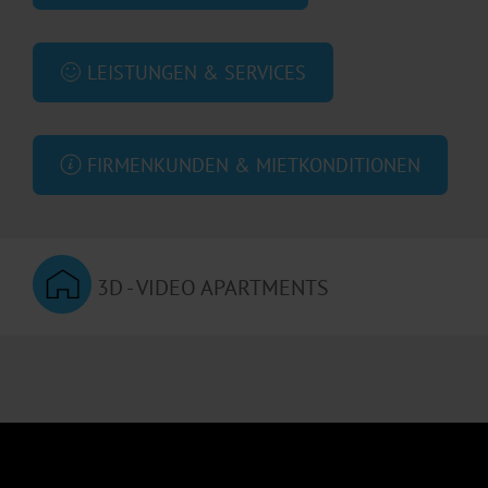
LEISTUNGEN & SERVICES
FIRMENKUNDEN & MIETKONDITIONEN
3D - VIDEO APARTMENTS