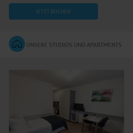
JETZT BUCHEN
UNSERE STUDIOS UND APARTMENTS