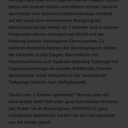
bieten wir unseren Gästen und Mietern unserer Serviced
Apartments eine Gemeinschaftsdachterrasse mit Blick
auf die Spree. Eine wöchentliche Reinigung mit
Wäschewechsel bei Mieten ab 7 Nächten sind in unseren
Mietpreisen ebenso inkludiert wie WLAN und die
Nutzung unseres hauseigenen Fitnessraumes. Zu
weiteren Annehmlichkeiten des Boardinghauses zählen
ein Fahrstuhl in alle Etagen, Wäschekeller mit
Waschmaschinen und Trocknern (Gebühr), Türklingel mit
Gegensprechanlage, ein privater Briefkasten, Fahrrad-
Abstellplätze sowie Parkplätze in der hauseigenen
Tiefgarage (Gebühr, nach Verfügbarkeit).
Studio oder 2-Zimmer Apartment? Terrasse oder ein
extra breites Bett? Weil jeder ganz individuelle Vorlieben
hat, finden Sie im Boardinghaus SPREEPOLIS ganz
individuelle Apartments. Suchen Sie sich das passende
aus. Am besten gleich.