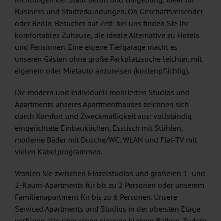
Business und Stadterkundungen. Ob Geschäftsreisender
oder Berlin-Besucher auf Zeit- bei uns finden Sie Ihr
komfortables Zuhause, die ideale Alternative zu Hotels
und Pensionen. Eine eigene Tiefgarage macht es
unseren Gästen ohne große Parkplatzsuche leichter, mit
eigenem oder Mietauto anzureisen (kostenpflichtig).
Die modern und individuell möblierten Studios und
Apartments unseres Apartmenthauses zeichnen sich
durch Komfort und Zweckmäßigkeit aus: vollständig
eingerichtete Einbauküchen, Esstisch mit Stühlen,
moderne Bäder mit Dusche/WC, WLAN und Flat-TV mit
vielen Kabelprogrammen.
Wählen Sie zwischen Einzelstudios und größeren 1- und
2-Raum-Apartments für bis zu 2 Personen oder unserem
Familienapartment für bis zu 6 Personen. Unsere
Serviced Apartments und Studios in der obersten Etage
verfügen alle über einen eigenen kleinen Balkon. Zudem