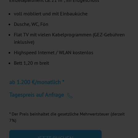
Einzelapartment ca. 21 m², im Erdgeschoss
voll möbliert und mit Einbauküche
Dusche, WC, Fön
Flat TV mit vielen Kabelprogrammen (GEZ-Gebühren
inklusive)
Highspeed Internet / WLAN kostenlos
Bett 1,20 m breit
ab 1.200 €/monatlich *
Tagespreis auf Anfrage
* Der Preis beinhaltet die gesetzliche Mehrwertsteuer (derzeit
7%)