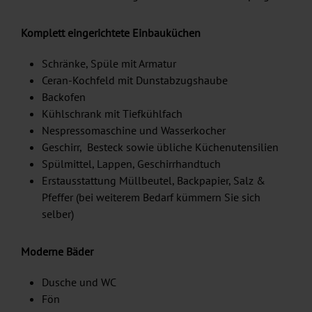
Komplett eingerichtete Einbauküchen
Schränke, Spüle mit Armatur
Ceran-Kochfeld mit Dunstabzugshaube
Backofen
Kühlschrank mit Tiefkühlfach
Nespressomaschine und Wasserkocher
Geschirr, Besteck sowie übliche Küchenutensilien
Spülmittel, Lappen, Geschirrhandtuch
Erstausstattung Müllbeutel, Backpapier, Salz &
Pfeffer (bei weiterem Bedarf kümmern Sie sich
selber)
Moderne Bäder
Dusche und WC
Fön