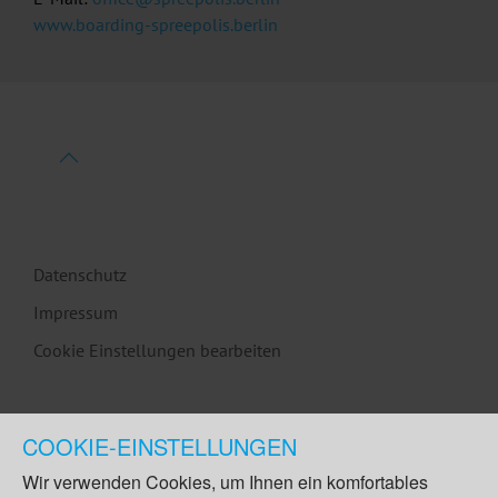
www.boarding-spreepolis.berlin
Datenschutz
Impressum
Cookie Einstellungen bearbeiten
COOKIE-EINSTELLUNGEN
Wir verwenden Cookies, um Ihnen ein komfortables