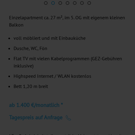
Einzelapartment ca. 27 m², im 5. OG mit eigenem kleinen
Balkon
voll möbliert und mit Einbauküche
Dusche, WC, Fön
Flat TV mit vielen Kabelprogrammen (GEZ-Gebühren
inklusive)
Highspeed Internet / WLAN kostenlos
Bett 1,20 m breit
ab 1.400 €/monatlich *
Tagespreis auf Anfrage