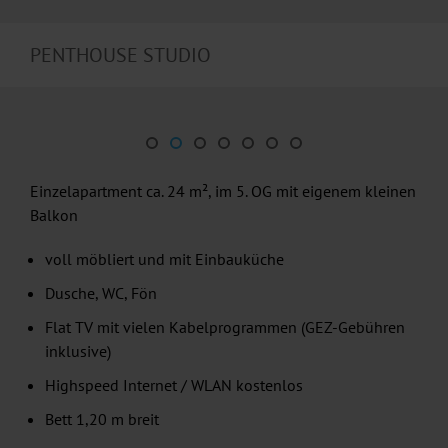
PENTHOUSE STUDIO
Einzelapartment ca. 24 m², im 5. OG mit eigenem kleinen
Balkon
voll möbliert und mit Einbauküche
Dusche, WC, Fön
Flat TV mit vielen Kabelprogrammen (GEZ-Gebühren
inklusive)
Highspeed Internet / WLAN kostenlos
Bett 1,20 m breit