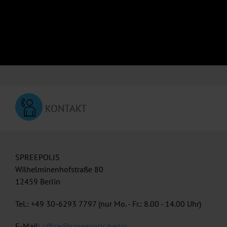
KONTAKT
SPREEPOLIS
Wilhelminenhofstraße 80
12459 Berlin
Tel.: +49 30-6293 7797 (nur Mo. - Fr.: 8.00 - 14.00 Uhr)
E-Mail:
office@spreepolis.berlin