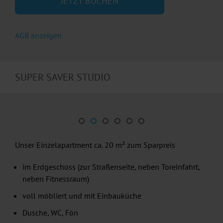
JETZT BUCHEN
AGB anzeigen
SUPER SAVER STUDIO
Unser Einzelapartment ca. 20 m² zum Sparpreis
im Erdgeschoss (zur Straßenseite, neben Toreinfahrt,
neben Fitnessraum)
voll möbliert und mit Einbauküche
Dusche, WC, Fön