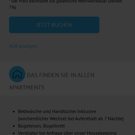
* Der Preis beinhaltet die gesetzliche Mehrwertsteuer (derzeit
7%)
JETZT BUCHEN
AGB anzeigen
DAS FINDEN SIE IN ALLEN
APARTMENTS
Bettwäsche und Handtücher inklusive
(wöchentlicher Wechsel bei Aufenthalt ab 7 Nächte)
Bügeleisen, Bügelbrett
Ventilator bei Anfrage über unser Housekeeping