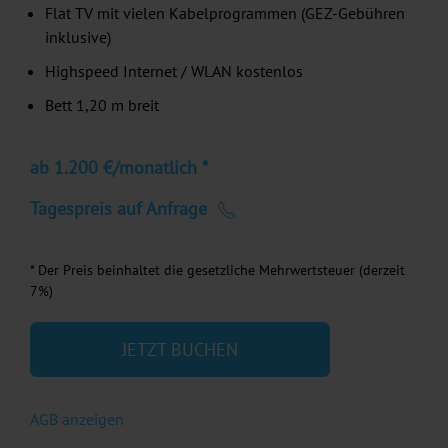
Flat TV mit vielen Kabelprogrammen (GEZ-Gebühren
inklusive)
Highspeed Internet / WLAN kostenlos
Bett 1,20 m breit
ab 1.200 €/monatlich *
Tagespreis auf Anfrage
* Der Preis beinhaltet die gesetzliche Mehrwertsteuer (derzeit
7%)
JETZT BUCHEN
AGB anzeigen